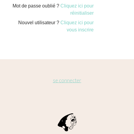
Mot de passe oublié ?
Cliquez ici pour
réinitialiser
Nouvel utilisateur ?
Cliquez ici pour
vous inscrire
se connecter